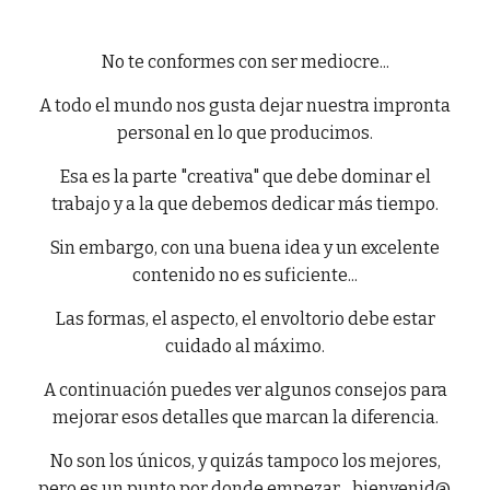
No te conformes con ser mediocre...
A todo el mundo nos gusta dejar nuestra impronta
personal en lo que producimos.
Esa es la parte "creativa" que debe dominar el
trabajo y a la que debemos dedicar más tiempo.
Sin embargo, con una buena idea y un excelente
contenido no es suficiente...
Las formas, el aspecto, el envoltorio debe estar
cuidado al máximo.
A continuación puedes ver algunos consejos para
mejorar esos detalles que marcan la diferencia.
No son los únicos, y quizás tampoco los mejores,
pero es un punto por donde empezar... bienvenid@.